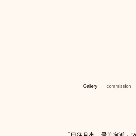
Gallery
commission
「日往月來，最美邂逅」2