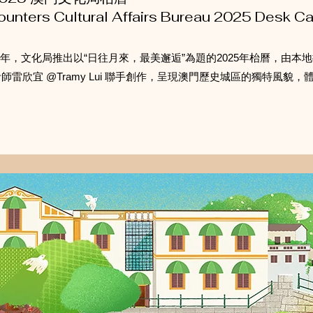
unters Cultural Affairs Bureau 2025 Desk C
周年，文化局推出以“日往月來，最美邂逅”為題的2025年枱曆，由本
n 及設計師雷欣宜 @Tramy Lui 聯手創作，呈現澳門歷史城區的獨特風貌，