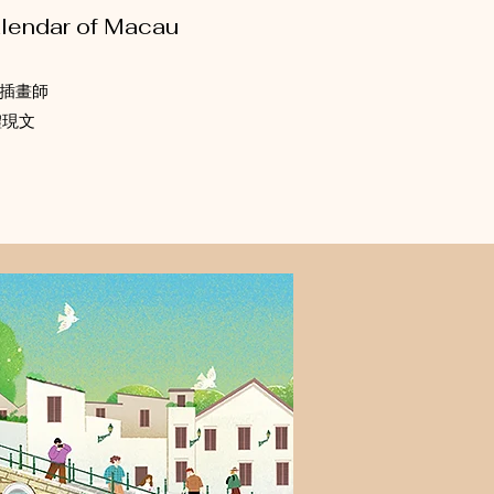
alendar of Macau
地插畫師
體現文